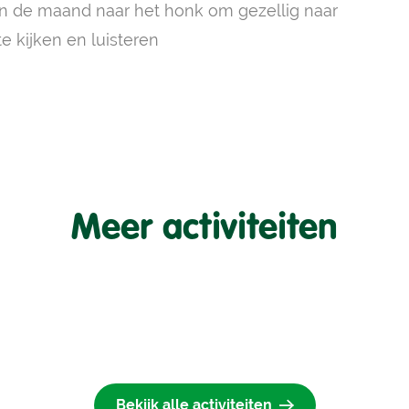
n de maand naar het honk om gezellig naar
e kijken en luisteren
Meer activiteiten
Bekijk alle activiteiten