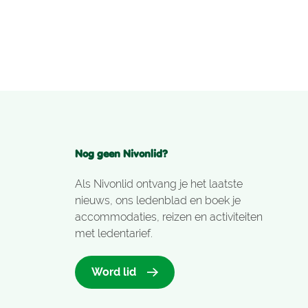
Nog geen Nivonlid?
Als Nivonlid ontvang je het laatste
nieuws, ons ledenblad en boek je
accommodaties, reizen en activiteiten
met ledentarief.
Word lid