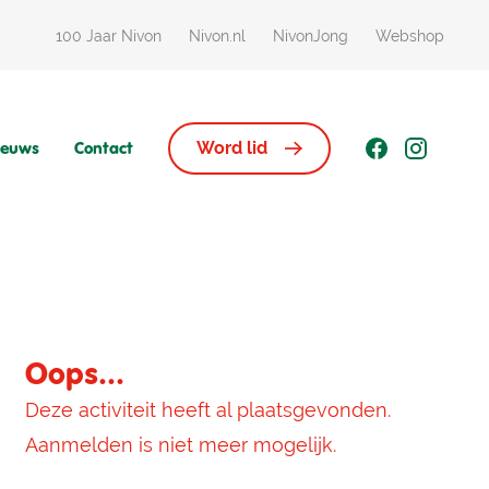
100 Jaar Nivon
Nivon.nl
NivonJong
Webshop
ieuws
Contact
Word lid
Oops...
Deze activiteit heeft al plaatsgevonden.
Aanmelden is niet meer mogelijk.