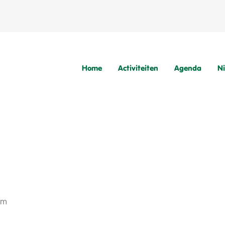
Home
Activiteiten
Agenda
N
am