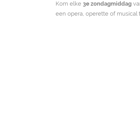
Kom elke
3e zondagmiddag
va
een opera, operette of musical t