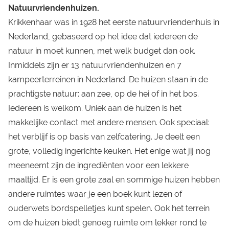
Natuurvriendenhuizen.
Krikkenhaar
was in 1928 het eerste natuurvriendenhuis in
Nederland, gebaseerd op het idee dat iedereen de
natuur in moet kunnen, met welk budget dan ook.
Inmiddels zijn er
13 natuurvriendenhuizen
en
7
kampeerterreinen
in Nederland. De huizen staan in de
prachtigste natuur: aan zee, op de hei of in het bos.
Iedereen is welkom. Uniek aan de huizen is het
makkelijke contact met andere mensen. Ook speciaal:
het verblijf is op basis van zelfcatering. Je deelt een
grote, volledig ingerichte keuken. Het enige wat jij nog
meeneemt zijn de ingrediënten voor een lekkere
maaltijd. Er is een grote zaal en sommige huizen hebben
andere ruimtes waar je een boek kunt lezen of
ouderwets bordspelletjes kunt spelen. Ook het terrein
om de huizen biedt genoeg ruimte om lekker rond te