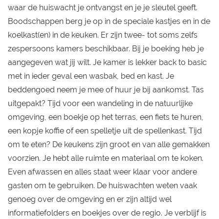
waar de huiswacht je ontvangst en je je sleutel geeft.
Boodschappen berg je op in de speciale kastjes en in de
koelkast(en) in de keuken. Er zijn twee- tot soms zelfs
zespersoons kamers beschikbaar. Bij je boeking heb je
aangegeven wat jij wilt. Je kamer is lekker back to basic
met in ieder geval een wasbak, bed en kast. Je
beddengoed neem je mee of huur je bij aankomst. Tas
uitgepakt? Tijd voor een wandeling in de natuurlijke
omgeving, een boekje op het terras, een fiets te huren,
een kopje koffie of een spelletje uit de spellenkast. Tijd
om te eten? De keukens zijn groot en van alle gemakken
voorzien. Je hebt alle ruimte en materiaal om te koken.
Even afwassen en alles staat weer klaar voor andere
gasten om te gebruiken. De huiswachten weten vaak
genoeg over de omgeving en er zijn altijd wel
informatiefolders en boekjes over de regio. Je verblijf is